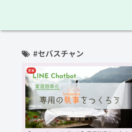
#セバスチャン
家事