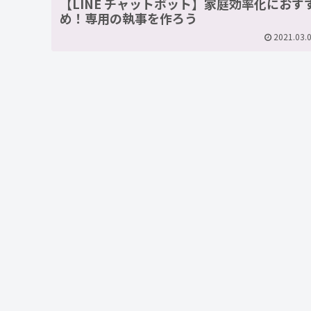
【LINE チャットボット】家庭効率化におす
め！専用の執事を作ろう
2021.03.