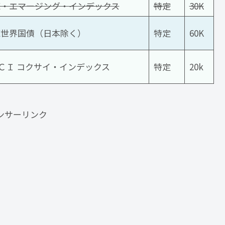
SE・エマージング・インデックス
特定
30K
SE世界国債（日本除く）
特定
60K
ＣＩ コクサイ・インデックス
特定
20k
ンサーリンク