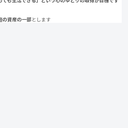
めても生活できる」という心のゆとりの取得が目標です
庭の資産の一部
とします