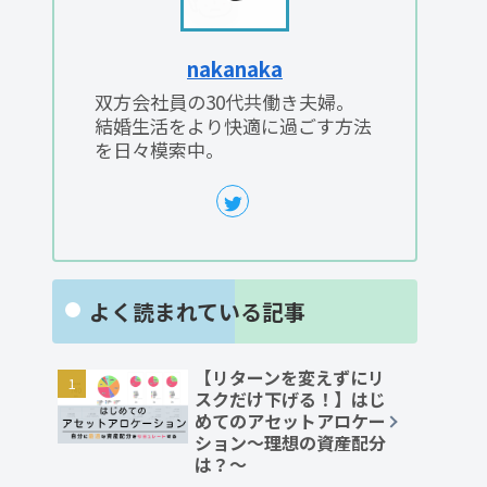
nakanaka
双方会社員の30代共働き夫婦。
結婚生活をより快適に過ごす方法
を日々模索中。
よく読まれている記事
【リターンを変えずにリ
スクだけ下げる！】はじ
めてのアセットアロケー
ション～理想の資産配分
は？～