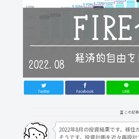
Twitter
Facebook
LINE
この記事
2022年8月の投資結果です。移
そうです。投資計画を近々再設計