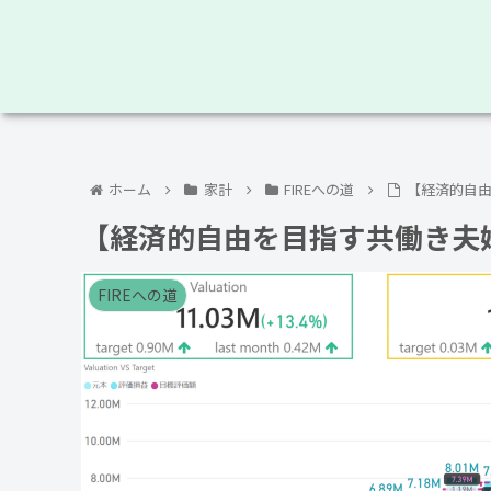
ホーム
家計
FIREへの道
【経済的自由を目
【経済的自由を目指す共働き夫婦】FIR
FIREへの道