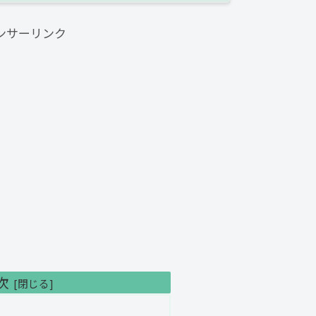
ンサーリンク
次