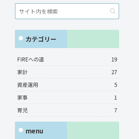
カテゴリー
FIREへの道
19
家計
27
資産運用
5
家事
1
育児
7
menu