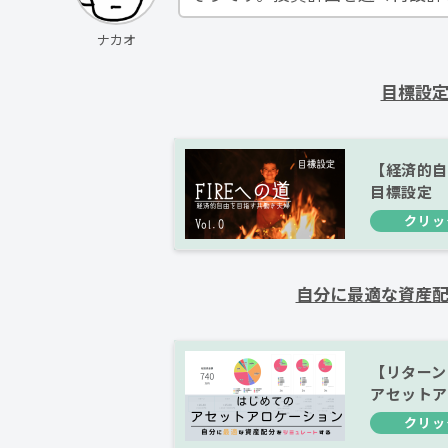
ナカオ
目標設
【経済的自由
目標設定
自分に最適な資産
【リターン
アセットア