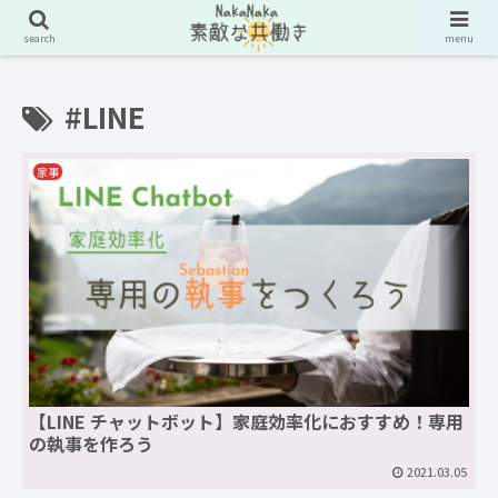
search
menu
#LINE
家事
【LINE チャットボット】家庭効率化におすすめ！専用
の執事を作ろう
2021.03.05