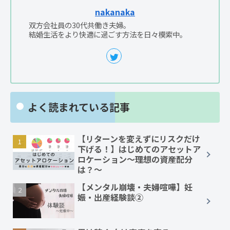
nakanaka
双方会社員の30代共働き夫婦。
結婚生活をより快適に過ごす方法を日々模索中。
よく読まれている記事
【リターンを変えずにリスクだけ
下げる！】はじめてのアセットア
ロケーション～理想の資産配分
は？～
【メンタル崩壊・夫婦喧嘩】妊
娠・出産経験談②