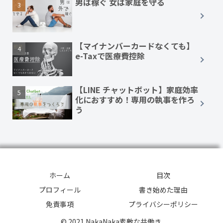
男は稼ぐ 女は家庭を守る
【マイナンバーカードなくても】
e-Taxで医療費控除
【LINE チャットボット】家庭効率
化におすすめ！専用の執事を作ろ
う
ホーム
目次
プロフィール
書き始めた理由
免責事項
プライバシーポリシー
© 2021 NakaNaka素敵な共働き.