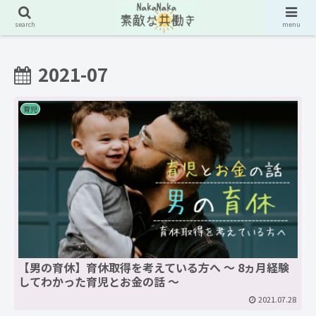
search
menu
2021-07
育児
【男の育休】育休取得を考えている方へ ～ 8ヵ月経験
してわかった育児とお金の話 ～
2021.07.28