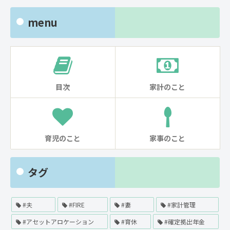
menu
目次
家計のこと
育児のこと
家事のこと
タグ
#夫
#FIRE
#妻
#家計管理
#アセットアロケーション
#育休
#確定拠出年金