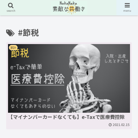
search
menu
#節税
家計
【マイナンバーカードなくても】e-Taxで医療費控除
2021.02.15