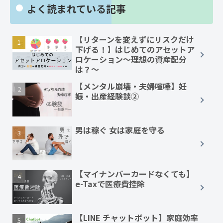
よく読まれている記事
【リターンを変えずにリスクだけ
下げる！】はじめてのアセットア
ロケーション～理想の資産配分
は？～
【メンタル崩壊・夫婦喧嘩】妊
娠・出産経験談②
男は稼ぐ 女は家庭を守る
【マイナンバーカードなくても】
e-Taxで医療費控除
【LINE チャットボット】家庭効率