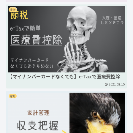
家計
【マイナンバーカードなくても】e-Taxで医療費控除
2021.02.15
家計