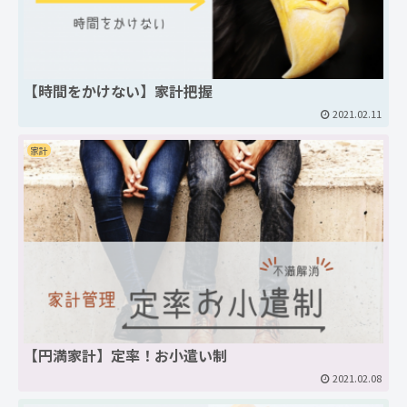
【時間をかけない】家計把握
2021.02.11
家計
【円満家計】定率！お小遣い制
2021.02.08