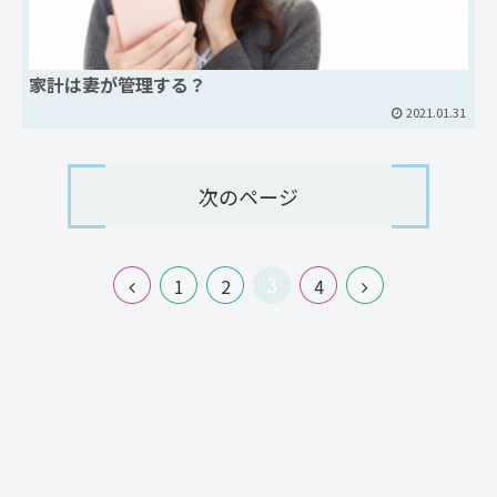
家計は妻が管理する？
2021.01.31
次のページ
3
1
2
4