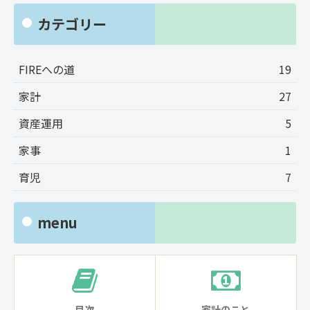
カテゴリー
FIREへの道
19
家計
27
資産運用
5
家事
1
育児
7
menu
目次
家計のこと