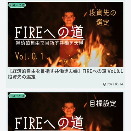
FIREへの道
【経済的自由を目指す共働き夫婦】FIREへの道 Vol.0.1
投資先の選定
2021.05.14
FIREへの道