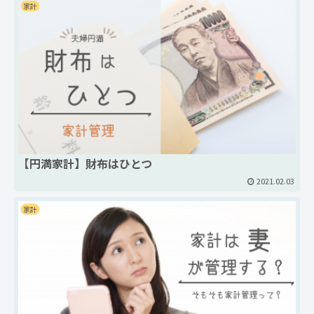
家計
【円満家計】財布はひとつ
2021.02.03
家計