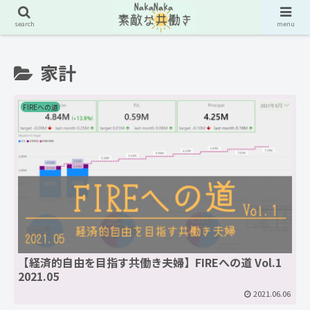
search
menu
家計
FIREへの道
【経済的自由を目指す共働き夫婦】FIREへの道 Vol.1
2021.05
2021.06.06