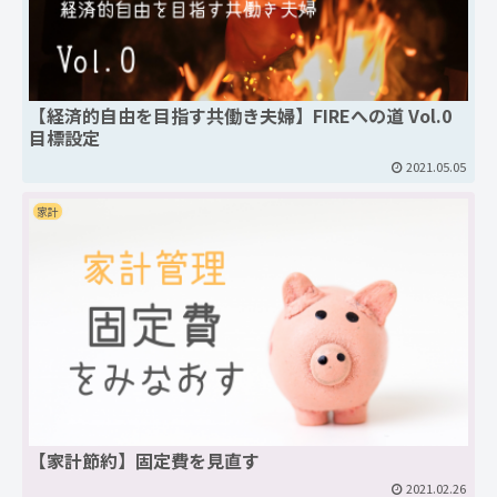
【経済的自由を目指す共働き夫婦】FIREへの道 Vol.0
目標設定
2021.05.05
家計
【家計節約】固定費を見直す
2021.02.26